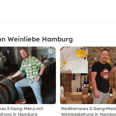
von Weinliebe Hamburg
ches 3-Gang-Menü mit
Mediterranes 2-Gang-Men
eitung in Hamburg
Weinbegleitung in Hambu