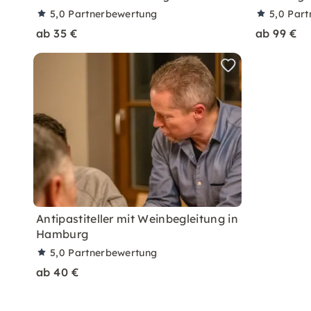
5,0
Partnerbewertung
5,0
Part
ab 35 €
ab 99 €
Antipastiteller mit Weinbegleitung in
Hamburg
5,0
Partnerbewertung
ab 40 €